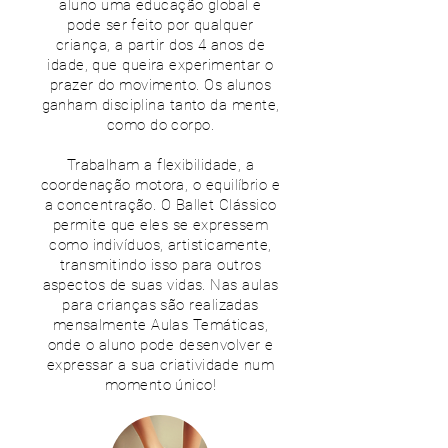
aluno uma educação global e
pode ser feito por qualquer
criança, a partir dos 4 anos de
idade, que queira experimentar o
prazer do movimento. Os alunos
ganham disciplina tanto da mente,
como do corpo.
Trabalham a flexibilidade, a
coordenação motora, o equilíbrio e
a concentração.
O Ballet Clássico
permite que eles se expressem
como indivíduos, artisticamente,
transmitindo isso para outros
aspectos de suas vidas. Nas aulas
para crianças são realizadas
mensalmente Aulas Temáticas,
onde o aluno pode desenvolver e
expressar a sua criatividade num
momento único!