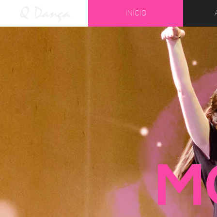
INÍCIO
M