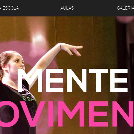
A ESCOLA
AULAS
GALERI
MENTE
OVIME