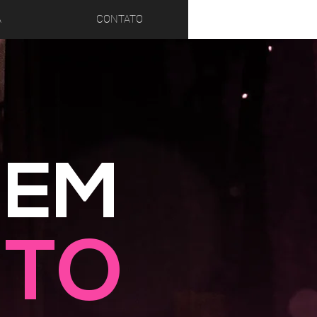
A
CONTATO
 EM
NTO